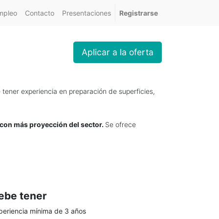
mpleo
Contacto
Presentaciones
Registrarse
Aplicar a la oferta
 tener experiencia en preparación de superficies,
a con más proyección del sector.
Se ofrece
ebe tener
periencia mínima de 3 años