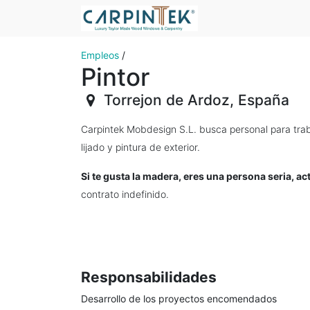
Empleos
/
Pintor
Torrejon de Ardoz
,
España
Carpintek Mobdesign S.L. busca personal para trabaj
lijado y pintura de exterior.
Si te gusta la madera, eres una persona seria, a
contrato indefinido.
Responsabilidades
Desarrollo de los proyectos encomendados