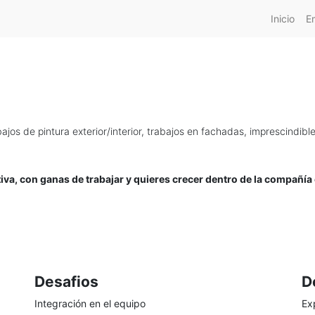
Inicio
E
os de pintura exterior/interior, trabajos en fachadas, imprescindible
ctiva, con ganas de trabajar y quieres crecer dentro de la compañí
Desafios
D
Integración en el equipo
Ex