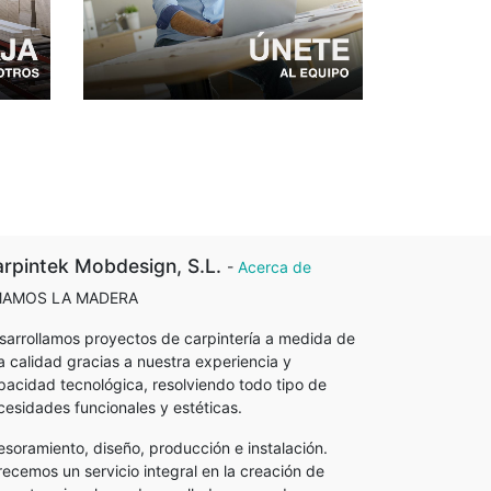
rpintek Mobdesign, S.L.
-
Acerca de
AMOS LA MADERA
sarrollamos proyectos de carpintería a medida de
ta calidad gracias a nuestra experiencia y
pacidad tecnológica, resolviendo todo tipo de
cesidades funcionales y estéticas.
esoramiento, diseño, producción e instalación.
recemos un servicio integral en la creación de