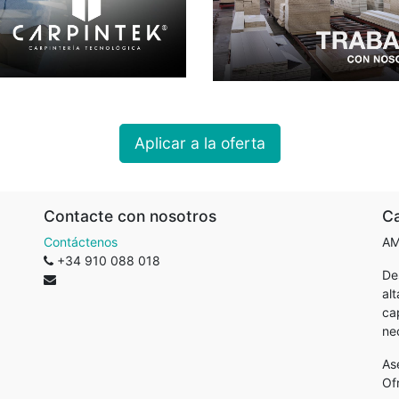
Aplicar a la oferta
Contacte con nosotros
Ca
Contáctenos
AM
+34 910 088 018
De
al
ca
ne
As
Of